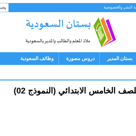
البح
 النشر والخصوصية
عن:
بستان المدير
دروس مصورة
وظائف السعودية
 الخامس الابتدائي (النموذج 02)