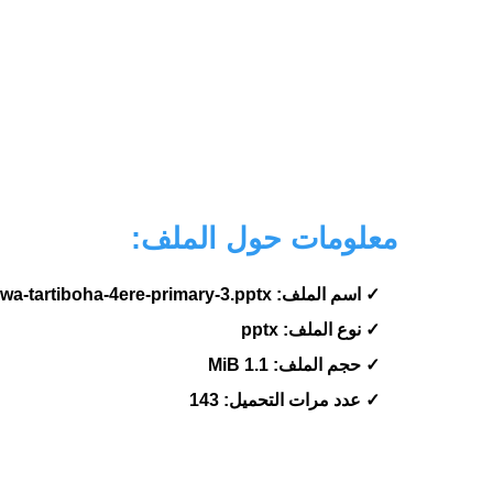
معلومات حول الملف:
✓ اسم الملف: Cour-moqaranat-alkosor-alachariya-wa-tartiboha-4ere-primary-3.pptx
✓ نوع الملف: pptx
✓ حجم الملف: 1.1 MiB
✓ عدد مرات التحميل: 143