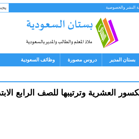
البح
 النشر والخصوصية
عن:
بستان المدير
دروس مصورة
وظائف السعودية
ر العشرية وترتيبها للصف الرابع الابتدائي