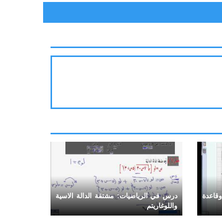
قاعدة
درس في الرياضيات: مشتقة الدالة الاسية
واللوغاريتم