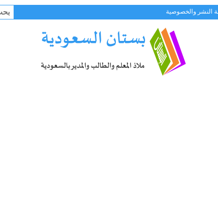
البح
 النشر والخصوصية
عن: