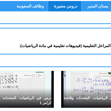
بستان المدير
دروس مصورة
وظائف السعودية
احل التعليمية (فيديوهات تعليمية في مادة الرياضيات).
لرياضيات: المحددات وقاعدة
درس في الرياضيات: المحددات و
كرامر 1