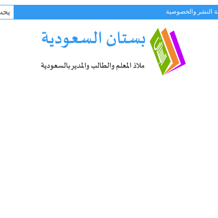
البح
 النشر والخصوصية
عن: