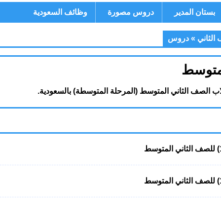
بستان المدير
دروس مصورة
وظائف السعودية
الثاني
»
دروس
لمتوسط
 الصف الثاني المتوسط (المرحلة المتوسطة) بالسعودية.