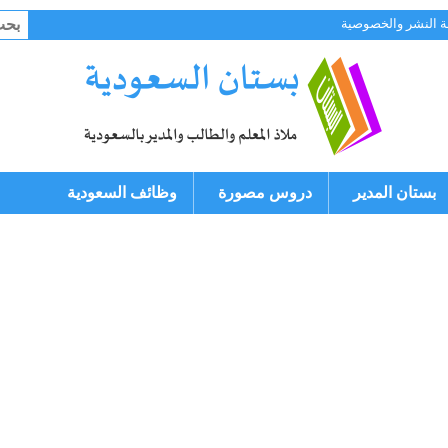
البح
 النشر والخصوصية
عن:
بستان المدير
دروس مصورة
وظائف السعودية