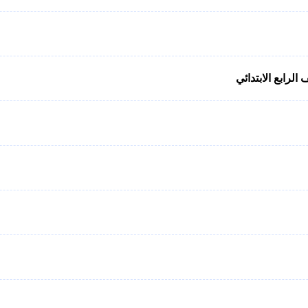
لرابع الابتدائي