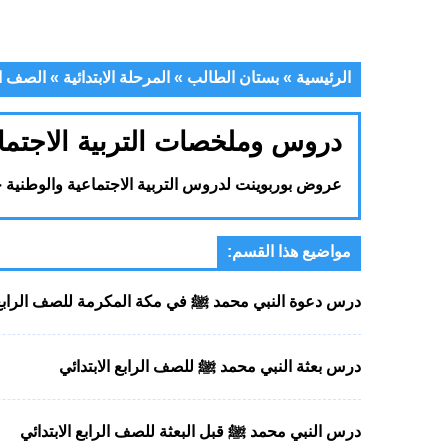
الرئيسية
»
بستان الطالب
»
المرحلة الابتدائية
»
الصف ال
دروس وملخصات التربية الاجتماعي
عروض بوربوينت لدروس التربية الاجتماعية والوطنية جا
مواضيع هذا القسم:
درس دعوة النبي محمد ﷺ في مكة المكرمة للصف الرابع ا
درس بعثة النبي محمد ﷺ للصف الرابع الابتدائي
درس النبي محمد ﷺ قبل البعثة للصف الرابع الابتدائي