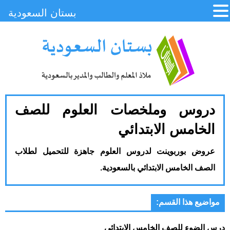
بستان السعودية
دروس وملخصات العلوم للصف
الخامس الابتدائي
عروض بوربوينت لدروس العلوم جاهزة للتحميل لطلاب
الصف الخامس الابتدائي بالسعودية.
مواضيع هذا القسم:
درس الضوء للصف الخامس الابتدائي