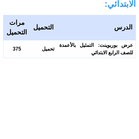
الابتدائي:
مرات
الدرس
التحميل
التحميل
عرض بوربوينت: التمثيل بالأعمدة
تحميل
375
للصف الرابع الابتدائي