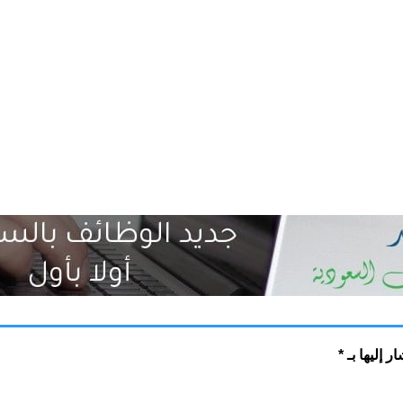
ر إليها بـ
*