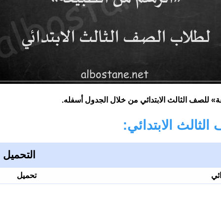
للصف الثالث الابتدائي من خلال الجدول أسفله.
ثالث الابتدائي:
التحميل
ئي
تحميل