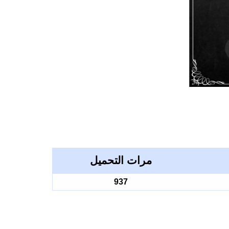
مرات التحميل
937