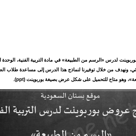
وربوينت لدرس «الرسم من الطبيعة» في مادة التربية الفنية، الوحدة 
ي، ونهدف من خلال توفيرنا لنماذج هذا الدرس إلى مساعدة طلاب الصف ا
ة»، وهو متاح للتحميل على شكل عرض بصيغة بوربوينت (ppt).