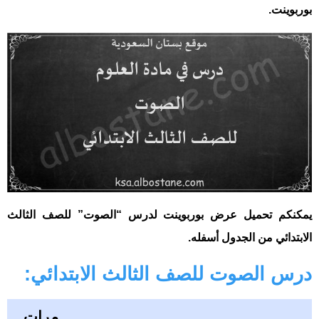
بوربوينت.
يمكنكم تحميل عرض بوربوينت لدرس “الصوت” للصف الثالث
الابتدائي من الجدول أسفله.
درس الصوت للصف الثالث الابتدائي:
مرات