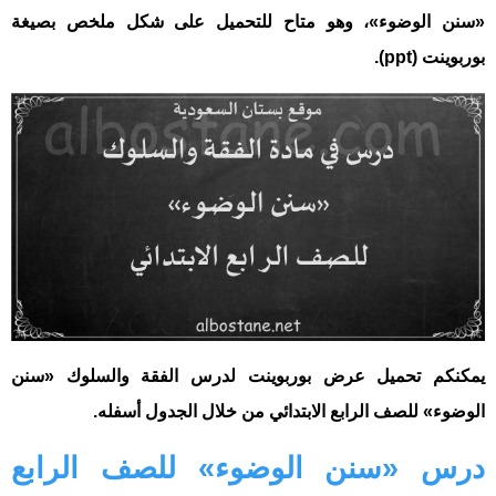
«سنن الوضوء»، وهو متاح للتحميل على شكل ملخص بصيغة
بوربوينت (ppt).
يمكنكم تحميل عرض بوربوينت لدرس الفقة والسلوك «سنن
الوضوء» للصف الرابع الابتدائي من خلال الجدول أسفله.
درس «سنن الوضوء» للصف الرابع