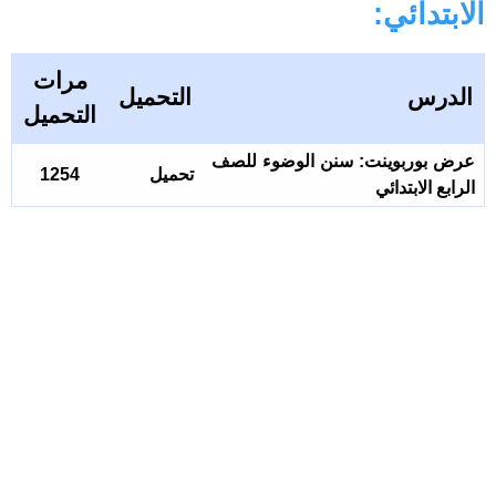
الابتدائي:
مرات
الدرس
التحميل
التحميل
عرض بوربوينت: سنن الوضوء للصف
تحميل
1254
الرابع الابتدائي