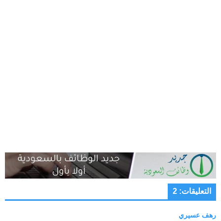
التعليقات: 2
رهف عسيري