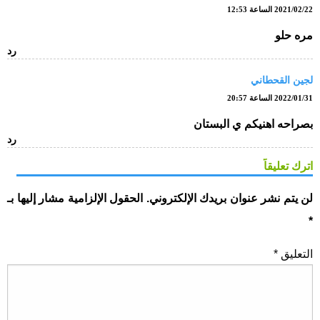
2021/02/22 الساعة 12:53
مره حلو
رد
لجين القحطاني
2022/01/31 الساعة 20:57
بصراحه اهنيكم ي البستان
رد
اترك تعليقاً
لن يتم نشر عنوان بريدك الإلكتروني.
الحقول الإلزامية مشار إليها بـ
*
التعليق
*