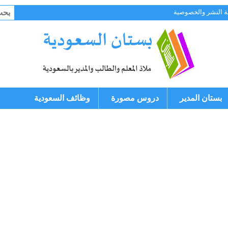
البح
 النشر والخصوصية
عن:
بستان المدير
دروس مصورة
وظائف السعودية