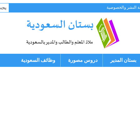
البح
 النشر والخصوصية
عن:
بستان المدير
دروس مصورة
وظائف السعودية